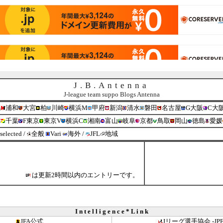
J.B.Antenna
J-league team suppo Blogs Antenna
島
浦和
大宮
柏
川崎
横浜M
甲府
新潟
清水
磐田
名古屋
G大阪
C大
津
千葉
F東京
東京V
横浜C
湘南
富山
岐阜
京都
鳥取
岡山
徳島
愛媛
 selected
/
全般
Vari
海外
/
JFL
地域
は更新2時間以内のエントリーです。
I n t e l l i g e n c e * L i n k
JFA公式
Jリーグ選手協会 -JPF